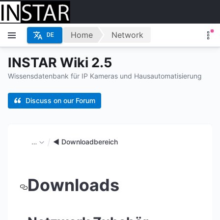
Home
Network
DE
INSTAR Wiki 2.5
Wissensdatenbank für IP Kameras und Hausautomatisierung
Discuss on our Forum
…
◄ Downloadbereich
Downloads