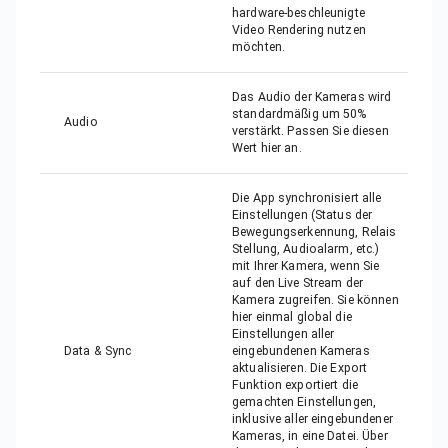
hardware-beschleunigte
Video Rendering nutzen
möchten.
Das Audio der Kameras wird
standardmäßig um 50%
Audio
verstärkt. Passen Sie diesen
Wert hier an.
Die App synchronisiert alle
Einstellungen (Status der
Bewegungserkennung, Relais
Stellung, Audioalarm, etc.)
mit Ihrer Kamera, wenn Sie
auf den Live Stream der
Kamera zugreifen. Sie können
hier einmal global die
Einstellungen aller
Data & Sync
eingebundenen Kameras
aktualisieren. Die Export
Funktion exportiert die
gemachten Einstellungen,
inklusive aller eingebundener
Kameras, in eine Datei. Über