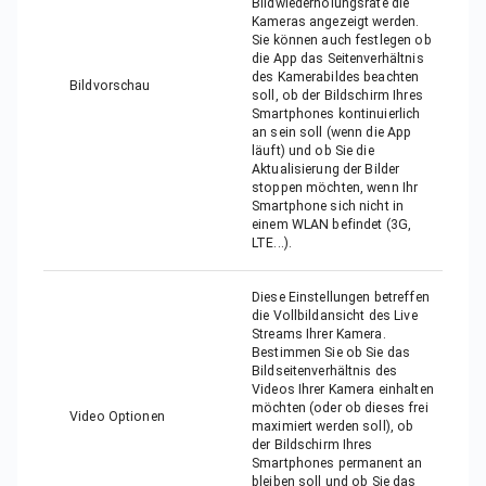
Bildwiederholungsrate die
Kameras angezeigt werden.
Sie können auch festlegen ob
die App das Seitenverhältnis
des Kamerabildes beachten
Bildvorschau
soll, ob der Bildschirm Ihres
Smartphones kontinuierlich
an sein soll (wenn die App
läuft) und ob Sie die
Aktualisierung der Bilder
stoppen möchten, wenn Ihr
Smartphone sich nicht in
einem WLAN befindet (3G,
LTE...).
Diese Einstellungen betreffen
die Vollbildansicht des Live
Streams Ihrer Kamera.
Bestimmen Sie ob Sie das
Bildseitenverhältnis des
Videos Ihrer Kamera einhalten
möchten (oder ob dieses frei
Video Optionen
maximiert werden soll), ob
der Bildschirm Ihres
Smartphones permanent an
bleiben soll und ob Sie das