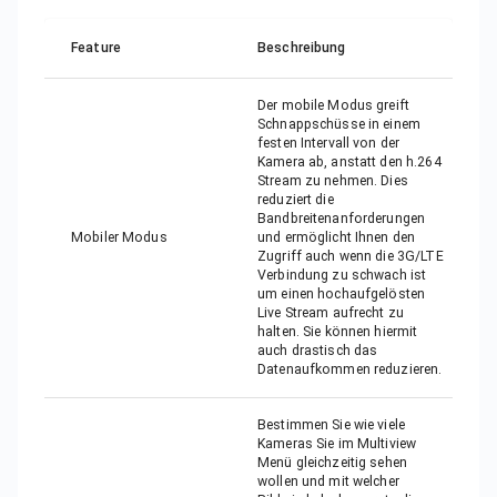
Feature
Beschreibung
Der mobile Modus greift
Schnappschüsse in einem
festen Intervall von der
Kamera ab, anstatt den h.264
Stream zu nehmen. Dies
reduziert die
Bandbreitenanforderungen
Mobiler Modus
und ermöglicht Ihnen den
Zugriff auch wenn die 3G/LTE
Verbindung zu schwach ist
um einen hochaufgelösten
Live Stream aufrecht zu
halten. Sie können hiermit
auch drastisch das
Datenaufkommen reduzieren.
Bestimmen Sie wie viele
Kameras Sie im Multiview
Menü gleichzeitig sehen
wollen und mit welcher