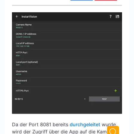
Da der Port 8081 bereits
durchgeleitet
wurde,
wird der Zugriff über die App auf die Kamera