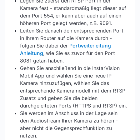
Legen Sie zuerst den RTSP Port in der
Kamera fest - standardmäßig liegt dieser auf
dem Port 554, er kann aber auch auf einen
höheren Port gelegt werden, z.B. 9091.
Leiten Sie danach den entsprechenden Port
in Ihrem Router auf die Kamera durch -
folgen Sie dabei der
Portweiterleitung
Anleitung
, wie Sie es zuvor für den Port
8081 getan haben.
Gehen Sie anschließend in die InstarVision
Mobil App und wählen Sie eine neue IP
Kamera hinzuzufügen, wählen Sie das
entsprechende Kameramodell mit dem RTSP
Zusatz und geben Sie die beiden
durchgeleiteten Ports (HTTPS und RTSP) ein.
Sie werden im Anschluss in der Lage sein
den Audiostream Ihrer Kamera zu hören -
aber nicht die Gegensprechfunktion zu
nutzen.