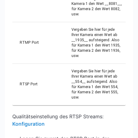
Kamera 1 den Wert __8081__,
für Kamera 2 den Wert 8082,
usw.
Vergeben Sie hier für jede
Ihrer Kamera einen Wert ab
__1935__ aufsteigend. Also
RTMP Port
für Kamera 1 den Wert 1935,
für Kamera 2 den Wert 1936,
usw.
Vergeben Sie hier für jede
Ihrer Kamera einen Wert ab
__554__ aufsteigend. Also
RTSP Port
für Kamera 1 den Wert 554,
für Kamera 2 den Wert 555,
usw.
Qualitätseinstellung des RTSP Streams:
Konfiguration