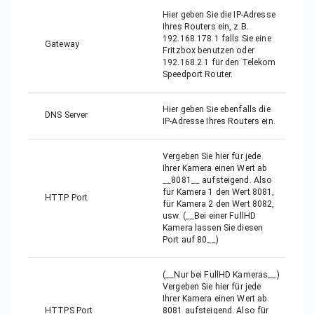
Hier geben Sie die IP-Adresse
Ihres Routers ein, z.B.
192.168.178.1 falls Sie eine
Gateway
Fritzbox benutzen oder
192.168.2.1 für den Telekom
Speedport Router.
Hier geben Sie ebenfalls die
DNS Server
IP-Adresse Ihres Routers ein.
Vergeben Sie hier für jede
Ihrer Kamera einen Wert ab
__8081__ aufsteigend. Also
für Kamera 1 den Wert 8081,
HTTP Port
für Kamera 2 den Wert 8082,
usw. (__Bei einer FullHD
Kamera lassen Sie diesen
Port auf 80__)
(__Nur bei FullHD Kameras__)
Vergeben Sie hier für jede
Ihrer Kamera einen Wert ab
HTTPS Port
8081 aufsteigend. Also für