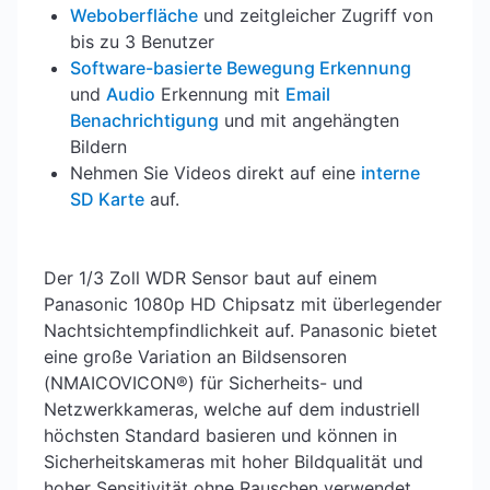
Weboberfläche
und zeitgleicher Zugriff von
bis zu 3 Benutzer
Software-basierte Bewegung Erkennung
und
Audio
Erkennung mit
Email
Benachrichtigung
und mit angehängten
Bildern
Nehmen Sie Videos direkt auf eine
interne
SD Karte
auf.
Der 1/3 Zoll WDR Sensor baut auf einem
Panasonic 1080p HD Chipsatz mit überlegender
Nachtsichtempfindlichkeit auf. Panasonic bietet
eine große Variation an Bildsensoren
(ΝMAICOVICON®) für Sicherheits- und
Netzwerkkameras, welche auf dem industriell
höchsten Standard basieren und können in
Sicherheitskameras mit hoher Bildqualität und
hoher Sensitivität ohne Rauschen verwendet