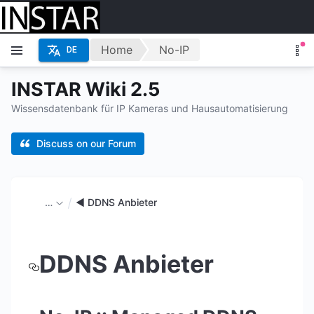
Home
No-IP
DE
INSTAR Wiki 2.5
Wissensdatenbank für IP Kameras und Hausautomatisierung
Discuss on our Forum
…
◄ DDNS Anbieter
DDNS Anbieter