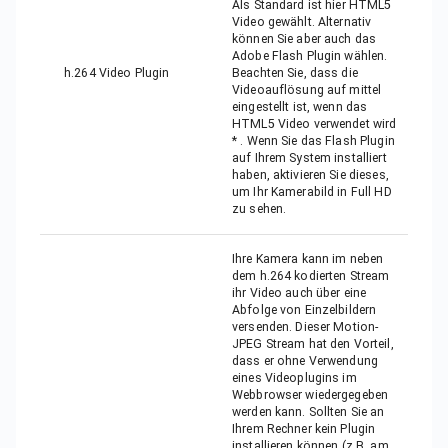
Als Standard ist hier HTML5
Video gewählt. Alternativ
können Sie aber auch das
Adobe Flash Plugin wählen.
h.264 Video Plugin
Beachten Sie, dass die
Videoauflösung auf mittel
eingestellt ist, wenn das
HTML5 Video verwendet wird
* . Wenn Sie das Flash Plugin
auf Ihrem System installiert
haben, aktivieren Sie dieses,
um Ihr Kamerabild in Full HD
zu sehen.
Ihre Kamera kann im neben
dem h.264 kodierten Stream
ihr Video auch über eine
Abfolge von Einzelbildern
versenden. Dieser Motion-
JPEG Stream hat den Vorteil,
dass er ohne Verwendung
eines Videoplugins im
Webbrowser wiedergegeben
werden kann. Sollten Sie an
Ihrem Rechner kein Plugin
installieren können (z.B. am