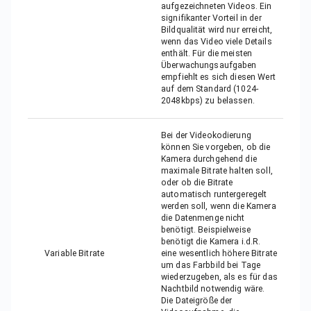
aufgezeichneten Videos. Ein
signifikanter Vorteil in der
Bildqualität wird nur erreicht,
wenn das Video viele Details
enthält. Für die meisten
Überwachungsaufgaben
empfiehlt es sich diesen Wert
auf dem Standard (1024-
2048kbps) zu belassen.
Bei der Videokodierung
können Sie vorgeben, ob die
Kamera durchgehend die
maximale Bitrate halten soll,
oder ob die Bitrate
automatisch runtergeregelt
werden soll, wenn die Kamera
die Datenmenge nicht
benötigt. Beispielweise
benötigt die Kamera i.d.R.
Variable Bitrate
eine wesentlich höhere Bitrate
um das Farbbild bei Tage
wiederzugeben, als es für das
Nachtbild notwendig wäre.
Die Dateigröße der