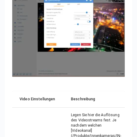
Video Einstellungen
Beschreibung
Legen Sie hier die Auflösung
des Videostreams fest. Je
nachdem welchen
[Videokanal]
(/Produkte/Innenkameras/IN-