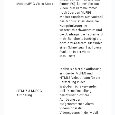
MotionJPEG Video Mode
Firmen-PC), können Sie das
Video Ihrer Kamera immer
noch über den MJPEG
Modus einsehen. Der Nachteil
des Modus ist es, dass die
Komprimierung hier
wesentlich schwächer ist und
die Übertragung entsprechend
mehr Bandbreite benötigt als
beim h.264 Stream. Sie finden
einen Schnellzugiff auf diese
Funktion in der Video
Menüleiste.
Stellen Sie hier die Auflösung
ein, die der MJPEG und
HTML5 Videostream für die
Darstellung in der
Weboberfläche verwenden
HTML5 & MJPEG
soll. Diese Einstellung
Auflösung
beeinflusst nicht die
Auflösung der
aufgenommenen Alarm
Videos oder der
Videostreams in der Mobil