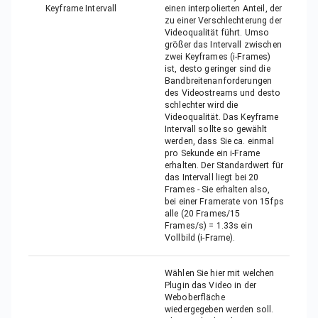
Keyframe Intervall
einen interpolierten Anteil, der
zu einer Verschlechterung der
Videoqualität führt. Umso
größer das Intervall zwischen
zwei Keyframes (i-Frames)
ist, desto geringer sind die
Bandbreitenanforderungen
des Videostreams und desto
schlechter wird die
Videoqualität. Das Keyframe
Intervall sollte so gewählt
werden, dass Sie ca. einmal
pro Sekunde ein i-Frame
erhalten. Der Standardwert für
das Intervall liegt bei 20
Frames - Sie erhalten also,
bei einer Framerate von 15fps
alle (20 Frames/15
Frames/s) = 1.33s ein
Vollbild (i-Frame).
Wählen Sie hier mit welchen
Plugin das Video in der
Weboberfläche
wiedergegeben werden soll.