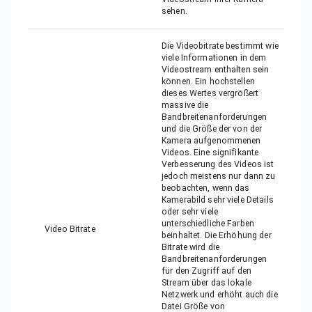
sehen.
Die Videobitrate bestimmt wie
viele Informationen in dem
Videostream enthalten sein
können. Ein hochstellen
dieses Wertes vergrößert
massive die
Bandbreitenanforderungen
und die Größe der von der
Kamera aufgenommenen
Videos. Eine signifikante
Verbesserung des Videos ist
jedoch meistens nur dann zu
beobachten, wenn das
Kamerabild sehr viele Details
oder sehr viele
unterschiedliche Farben
Video Bitrate
beinhaltet. Die Erhöhung der
Bitrate wird die
Bandbreitenanforderungen
für den Zugriff auf den
Stream über das lokale
Netzwerk und erhöht auch die
Datei Größe von