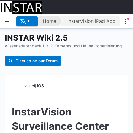
Home
InstarVision iPad App
DE
INSTAR Wiki 2.5
Wissensdatenbank für IP Kameras und Hausautomatisierung
Discuss on our Forum
…
◄ iOS
InstarVision
Surveillance Center