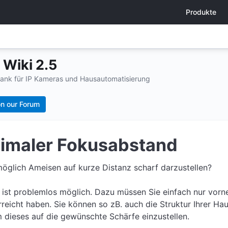
Produkte
Wiki 2.5
ank für IP Kameras und Hausautomatisierung
n our Forum
imaler Fokusabstand
 möglich Ameisen auf kurze Distanz scharf darzustellen?
s ist problemlos möglich. Dazu müssen Sie einfach nur vor
rreicht haben. Sie können so zB. auch die Struktur Ihrer H
 dieses auf die gewünschte Schärfe einzustellen.