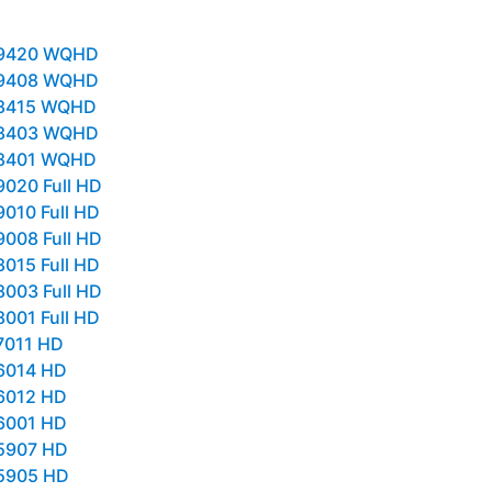
-9420 WQHD
-9408 WQHD
-8415 WQHD
-8403 WQHD
-8401 WQHD
9020 Full HD
9010 Full HD
9008 Full HD
8015 Full HD
8003 Full HD
8001 Full HD
7011 HD
6014 HD
6012 HD
6001 HD
5907 HD
5905 HD