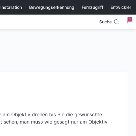
Installation
Bewegungserkennung
Fernzugriff
Entwickler
1
Suche
ne am Objektiv drehen bis Sie die gewünschte
aut sehen, man muss wie gesagt nur am Objektiv